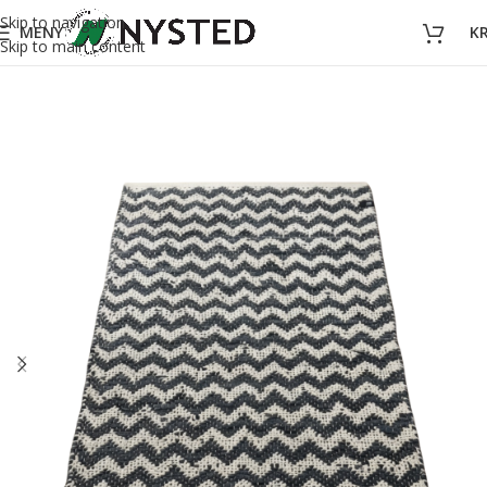
Skip to navigation
MENY
K
Skip to main content