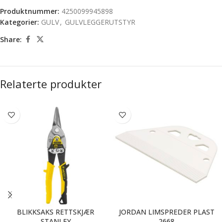
Produktnummer:
4250099945898
Kategorier:
GULV
,
GULVLEGGERUTSTYR
Share:
Relaterte produkter
BLIKKSAKS RETTSKJÆR
JORDAN LIMSPREDER PLAST
STANLEY
2668