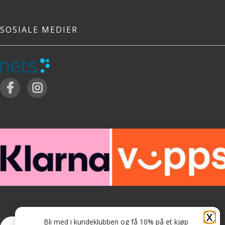
SOSIALE MEDIER
X
Bli med i kundeklubben og få 10% på et kjøp