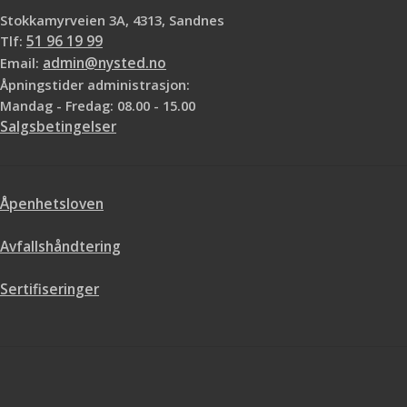
Stokkamyrveien 3A, 4313, Sandnes
Tlf:
51 96 19 99
Email:
admin@nysted.no
Åpningstider administrasjon:
Mandag - Fredag: 08.00 - 15.00
Salgsbetingelser
Åpenhetsloven
Avfallshåndtering
Sertifiseringer