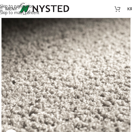
Skip to navigation
MENY
K
Skip to main content