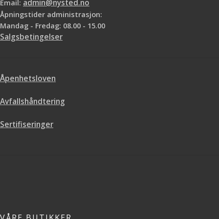
Email:
admin@nysted.no
Åpningstider administrasjon:
Mandag - Fredag: 08.00 - 15.00
Salgsbetingelser
Åpenhetsloven
Avfallshåndtering
Sertifiseringer
VÅRE BUTIKKER