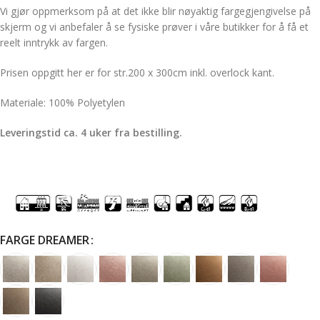
Vi gjør oppmerksom på at det ikke blir nøyaktig fargegjengivelse på
skjerm og vi anbefaler å se fysiske prøver i våre butikker for å få et
reelt inntrykk av fargen.
Prisen oppgitt her er for str.200 x 300cm inkl. overlock kant.
Materiale: 100% Polyetylen
Leveringstid ca. 4 uker fra bestilling.
FARGE DREAMER