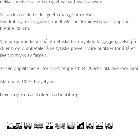
delikat følelse for føtter og et vakkert syn for øyne.
Vi kan levere dette designet i mange utførelser.
Kvadratisk, rektangulært, rundt eller heldekningsteppe – opp mot
bredde 400cm.
Vi gjør oppmerksom på at det ikke blir nøyaktig fargegjengivelse på
skjerm og vi anbefaler å se fysiske prøver i våre butikker for å få et
reelt inntrykk av fargen.
Prisen oppgitt her er for rundt teppe str. Ø: 200cm inkl. overlock kant.
Materiale: 100% Polyetylen
Leveringstid ca. 4 uker fra bestilling.