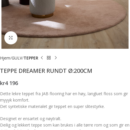
Forstørr bilde
Hjem
GULV
TEPPER
TEPPE DREAMER RUNDT Ø:200CM
kr
4 196
Dette lekre teppet fra JAB flooring har en høy, langluet floss som gir
myyyk komfort.
Det syntetiske materialet gir teppet en super slitestyrke.
Designet er ensartet og nøytralt.
Deilig og lekkert teppe som kan brukes i alle tørre rom og som gir en