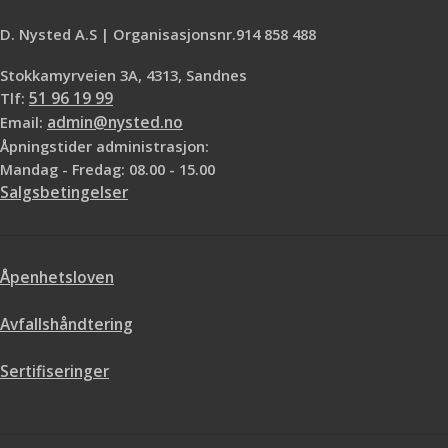
D. Nysted A.S | Organisasjonsnr.914 858 488
Stokkamyrveien 3A, 4313, Sandnes
Tlf:
51 96 19 99
Email:
admin@nysted.no
Åpningstider administrasjon:
Mandag - Fredag: 08.00 - 15.00
Salgsbetingelser
Åpenhetsloven
Avfallshåndtering
Sertifiseringer