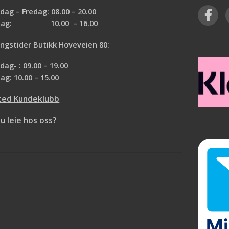
ag – Fredag: 08.00 – 20.00
rdag: 10.00 – 16.00
ngstider Butikk Hoveveien 80:
ag- : 09.00 – 19.00
ag: 10.00 – 15.00
ted Kundeklubb
du leie hos oss?