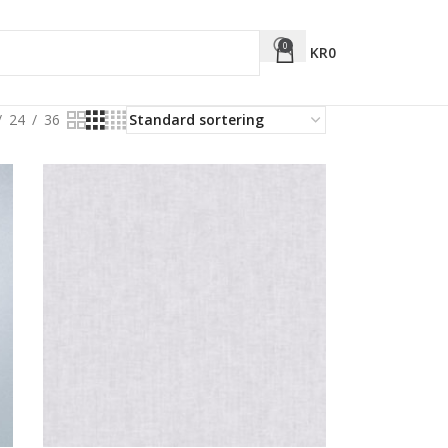
0
KR
0
24
36