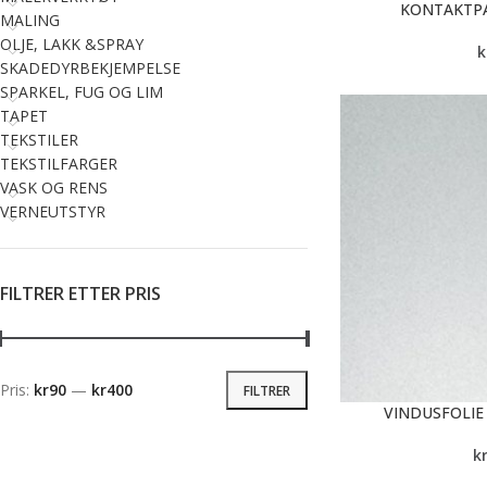
KONTAKTPA
MALING
OLJE, LAKK &SPRAY
k
SKADEDYRBEKJEMPELSE
SPARKEL, FUG OG LIM
TAPET
TEKSTILER
TEKSTILFARGER
VASK OG RENS
VERNEUTSTYR
FILTRER ETTER PRIS
Pris:
kr90
—
kr400
FILTRER
VINDUSFOLIE 
k