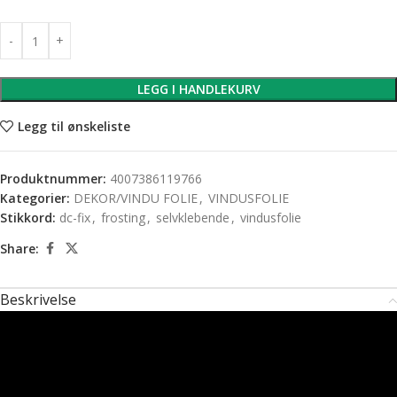
LEGG I HANDLEKURV
Legg til ønskeliste
Produktnummer:
4007386119766
Kategorier:
DEKOR/VINDU FOLIE
,
VINDUSFOLIE
Stikkord:
dc-fix
,
frosting
,
selvklebende
,
vindusfolie
Share:
Beskrivelse