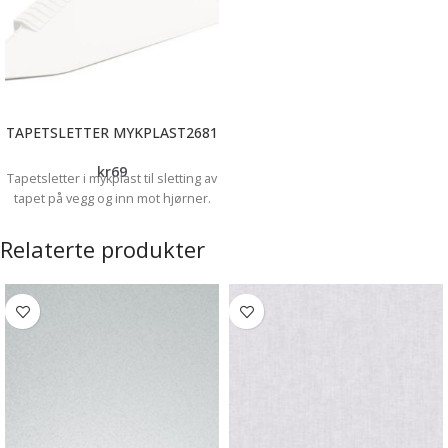
TAPETSLETTER MYKPLAST2681
kr
69
Tapetsletter i mykplast til sletting av
tapet på vegg og inn mot hjørner.
Relaterte produkter