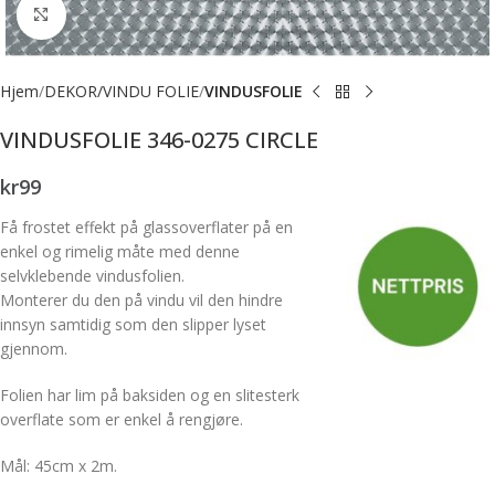
Forstørr bilde
Hjem
DEKOR/VINDU FOLIE
VINDUSFOLIE
VINDUSFOLIE 346-0275 CIRCLE
kr
99
Få frostet effekt på glassoverflater på en
enkel og rimelig måte med denne
selvklebende vindusfolien.
Monterer du den på vindu vil den hindre
innsyn samtidig som den slipper lyset
gjennom.
Folien har lim på baksiden og en slitesterk
overflate som er enkel å rengjøre.
Mål: 45cm x 2m.