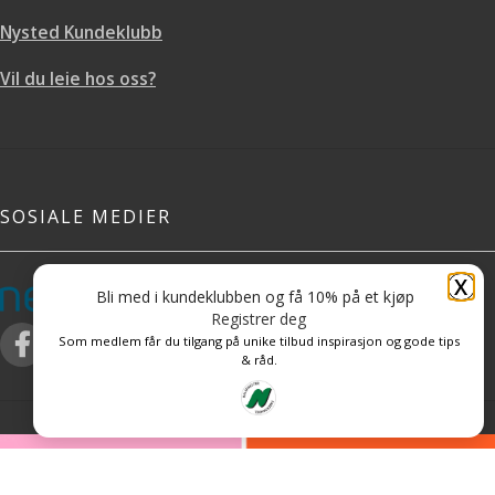
Nysted Kundeklubb
Vil du leie hos oss?
SOSIALE MEDIER
X
Bli med i kundeklubben og få 10% på et kjøp
Registrer deg
Som medlem får du tilgang på unike tilbud inspirasjon og gode tips
& råd.