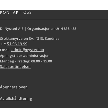
KONTAKT OSS
D. Nysted A.S | Organisasjonsnr.914 858 488
Stokkamyrveien 3A, 4313, Sandnes
Tlf:
51 96 19 99
Email:
admin@nysted.no
Åpningstider administrasjon:
Mandag - Fredag: 08.00 - 15.00
Salgsbetingelser
Åpenhetsloven
Avfallshåndtering