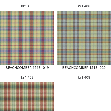
kr
1 408
kr
1 408
BEACHCOMBER 1518 -019
BEACHCOMBER 1518 -020
kr
1 408
kr
1 408