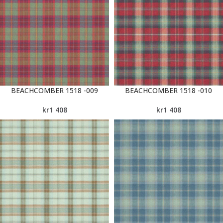
BEACHCOMBER 1518 -009
BEACHCOMBER 1518 -010
kr
1 408
kr
1 408