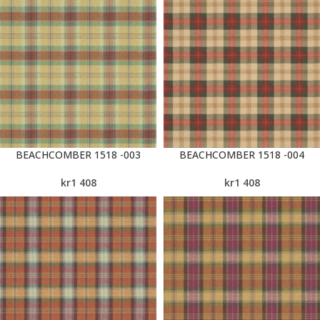
BEACHCOMBER 1518 -003
BEACHCOMBER 1518 -004
kr
1 408
kr
1 408