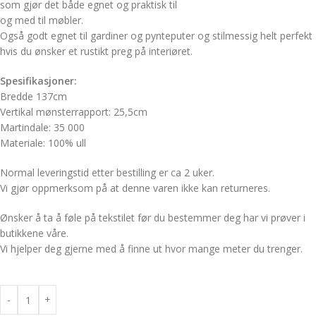
som gjør det både egnet og praktisk til
og med til møbler.
Også godt egnet til gardiner og pynteputer og stilmessig helt perfekt
hvis du ønsker et rustikt preg på interiøret.
Spesifikasjoner:
Bredde 137cm
Vertikal mønsterrapport: 25,5cm
Martindale: 35 000
Materiale: 100% ull
Normal leveringstid etter bestilling er ca 2 uker.
Vi gjør oppmerksom på at denne varen ikke kan returneres.
Ønsker å ta å føle på tekstilet før du bestemmer deg har vi prøver i
butikkene våre.
Vi hjelper deg gjerne med å finne ut hvor mange meter du trenger.