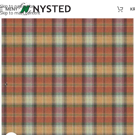
Skip to navigation
MENY
K
Skip to main content