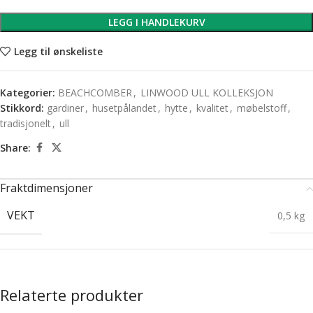
LEGG I HANDLEKURV
Legg til ønskeliste
Kategorier:
BEACHCOMBER
,
LINWOOD ULL KOLLEKSJON
Stikkord:
gardiner
,
husetpålandet
,
hytte
,
kvalitet
,
møbelstoff
,
tradisjonelt
,
ull
Share:
Fraktdimensjoner
VEKT
0,5 kg
Relaterte produkter