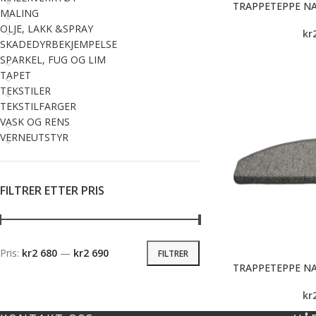
TRAPPETEPPE NA
MALING
OLJE, LAKK &SPRAY
kr
SKADEDYRBEKJEMPELSE
SPARKEL, FUG OG LIM
TAPET
TEKSTILER
TEKSTILFARGER
VASK OG RENS
VERNEUTSTYR
FILTRER ETTER PRIS
Pris:
kr2 680
—
kr2 690
FILTRER
TRAPPETEPPE NA
kr