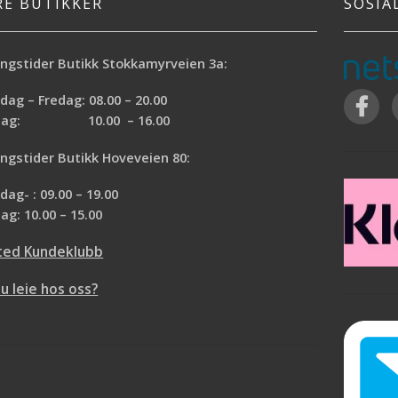
RE BUTIKKER
SOSIA
ngstider Butikk Stokkamyrveien 3a:
ag – Fredag: 08.00 – 20.00
rdag: 10.00 – 16.00
ngstider Butikk Hoveveien 80:
ag- : 09.00 – 19.00
ag: 10.00 – 15.00
ted Kundeklubb
du leie hos oss?