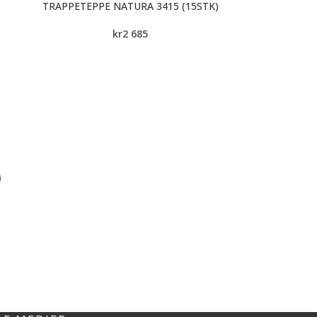
TRAPPETEPPE NATURA 3415 (15STK)
kr
2 685