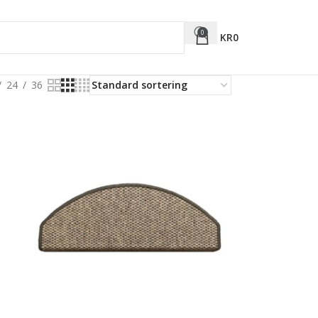
0
KR
0
24
36