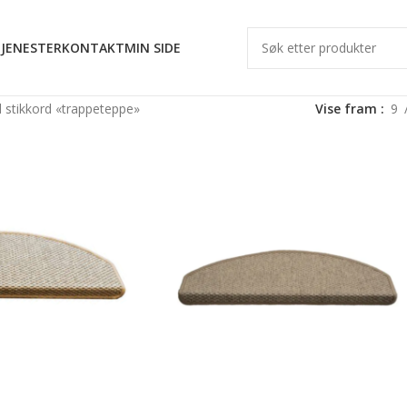
JENESTER
KONTAKT
MIN SIDE
 stikkord «trappeteppe»
Vise fram
9