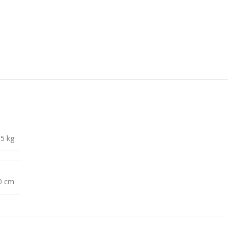
,5 kg
20 cm