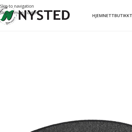
Skip to navigation
Skip to main content
HJEM
NETTBUTIKK
T