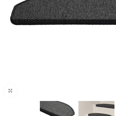
Forstørr bilde