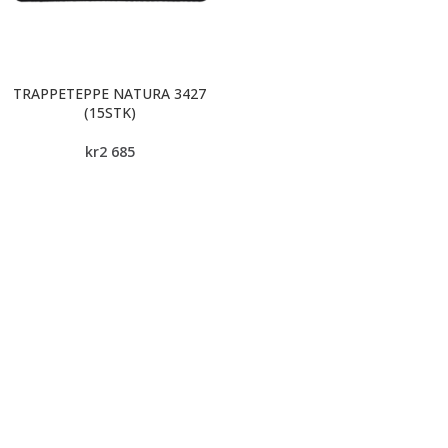
TRAPPETEPPE NATURA 3427
(15STK)
kr
2 685