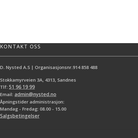
KONTAKT OSS
D. Nysted A.S | Organisasjonsnr.914 858 488
Stokkamyrveien 3A, 4313, Sandnes
Tlf:
51 96 19 99
Email:
admin@nysted.no
Åpningstider administrasjon:
Mandag - Fredag: 08.00 - 15.00
Salgsbetingelser