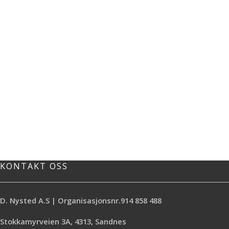
KONTAKT OSS
D. Nysted A.S | Organisasjonsnr.914 858 488
Stokkamyrveien 3A, 4313, Sandnes