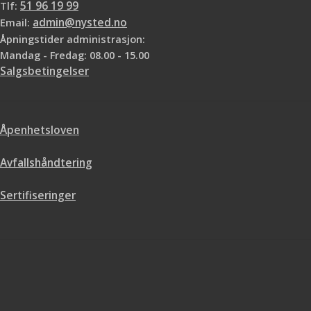
Tlf:
51 96 19 99
Email:
admin@nysted.no
Åpningstider administrasjon:
Mandag - Fredag: 08.00 - 15.00
Salgsbetingelser
Åpenhetsloven
Avfallshåndtering
Sertifiseringer