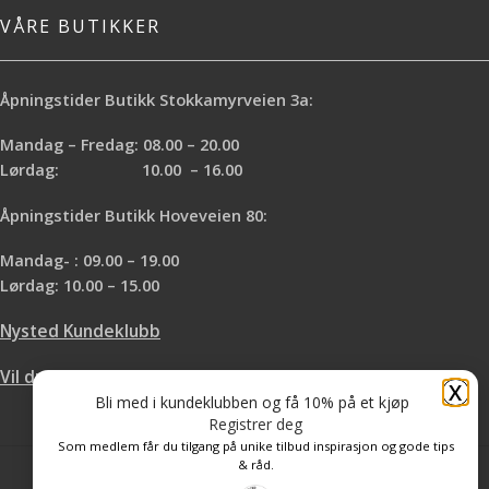
VÅRE BUTIKKER
Åpningstider Butikk Stokkamyrveien 3a:
Mandag – Fredag: 08.00 – 20.00
Lørdag: 10.00 – 16.00
Åpningstider Butikk Hoveveien 80:
Mandag- : 09.00 – 19.00
Lørdag: 10.00 – 15.00
Nysted Kundeklubb
Vil du leie hos oss?
X
Bli med i kundeklubben og få 10% på et kjøp
Registrer deg
Som medlem får du tilgang på unike tilbud inspirasjon og gode tips
& råd.