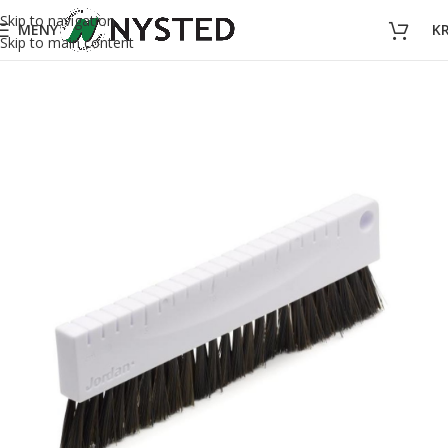
Skip to navigation
MENY
K
Skip to main content