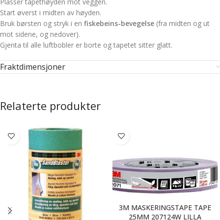
Plasser tapethøyden mot veggen.
Start øverst i midten av høyden.
Bruk børsten og stryk i en
fiskebeins-bevegelse
(fra midten og ut
mot sidene, og nedover).
Gjenta til alle luftbobler er borte og tapetet sitter glatt.
Fraktdimensjoner
Relaterte produkter
3M MASKERINGSTAPE TAPE
25MM 207124W LILLA