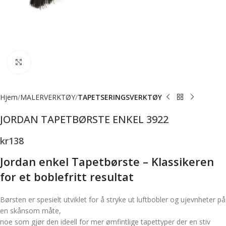
Forstørr bilde
Hjem
MALERVERKTØY
TAPETSERINGSVERKTØY
JORDAN TAPETBØRSTE ENKEL 3922
kr
138
Jordan enkel Tapetbørste – Klassikeren
for et boblefritt resultat
Børsten er spesielt utviklet for å stryke ut luftbobler og ujevnheter på
en skånsom måte,
noe som gjør den ideell for mer ømfintlige tapettyper der en stiv