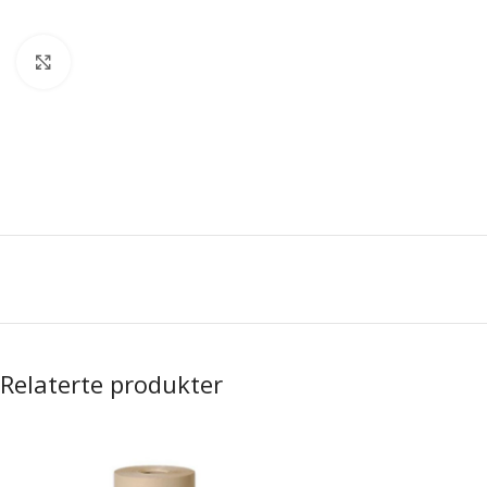
Forstørr bilde
Relaterte produkter