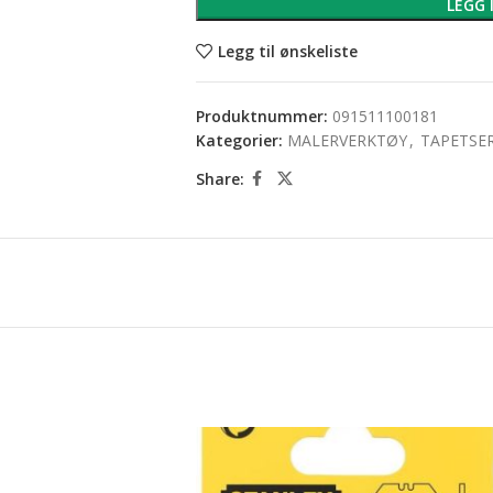
LEGG 
Legg til ønskeliste
Produktnummer:
091511100181
Kategorier:
MALERVERKTØY
,
TAPETSE
Share: