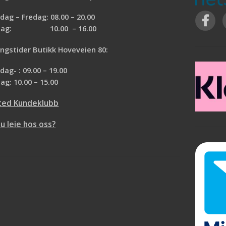
ag – Fredag: 08.00 – 20.00
rdag: 10.00 – 16.00
ngstider Butikk Hoveveien 80:
ag- : 09.00 – 19.00
ag: 10.00 – 15.00
ted Kundeklubb
du leie hos oss?