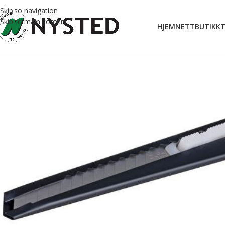
Skip to navigation
Skip to main content
HJEM
NETTBUTIKK
T