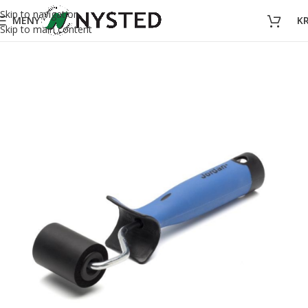
Skip to navigation
MENY
K
Skip to main content