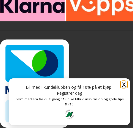
X
Bli med i kundeklubben og få 10% på et kjøp
Registrer deg
Som medlem får du tilgang på unike tilbud inspirasjon og gode tips
& råd.
Personvern og informasjonskapsler