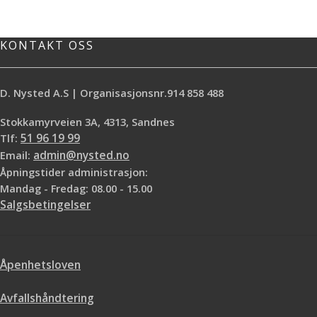
KONTAKT OSS
D. Nysted A.S | Organisasjonsnr.914 858 488
Stokkamyrveien 3A, 4313, Sandnes
Tlf:
51 96 19 99
Email:
admin@nysted.no
Åpningstider administrasjon:
Mandag - Fredag: 08.00 - 15.00
Salgsbetingelser
Åpenhetsloven
Avfallshåndtering