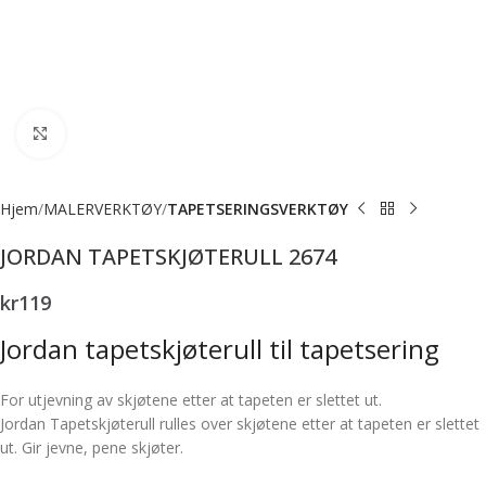
Forstørr bilde
Hjem
MALERVERKTØY
TAPETSERINGSVERKTØY
JORDAN TAPETSKJØTERULL 2674
kr
119
Jordan tapetskjøterull til tapetsering
For utjevning av skjøtene etter at tapeten er slettet ut.
Jordan Tapetskjøterull rulles over skjøtene etter at tapeten er slettet
ut. Gir jevne, pene skjøter.