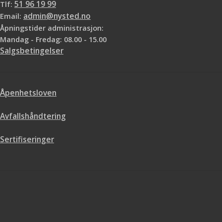
Tlf:
51 96 19 99
Email:
admin@nysted.no
Åpningstider administrasjon:
Mandag - Fredag: 08.00 - 15.00
Salgsbetingelser
Åpenhetsloven
Avfallshåndtering
Sertifiseringer