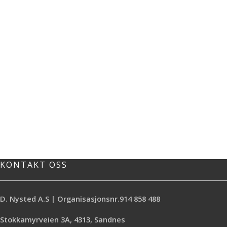
KONTAKT OSS
D. Nysted A.S | Organisasjonsnr.914 858 488
Stokkamyrveien 3A, 4313, Sandnes