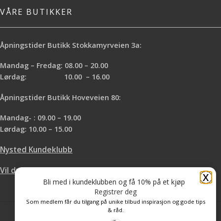
VÅRE BUTIKKER
Åpningstider Butikk Stokkamyrveien 3a:
Mandag – Fredag: 08.00 – 20.00
Lørdag: 10.00 – 16.00
Åpningstider Butikk Hoveveien 80:
Mandag- : 09.00 – 19.00
Lørdag: 10.00 – 15.00
Nysted Kundeklubb
Vil du leie hos oss?
X
Bli med i kundeklubben og få 10% på et kjøp
Registrer deg
Som medlem får du tilgang på unike tilbud inspirasjon og gode tips
& råd.