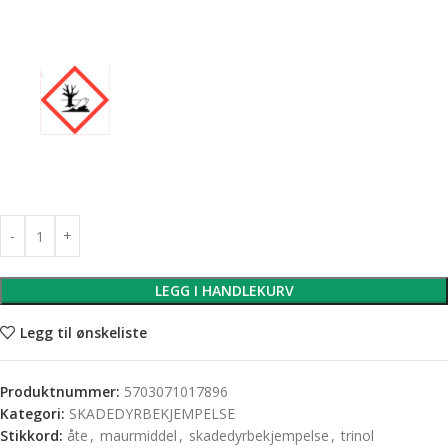
LEGG I HANDLEKURV
Legg til ønskeliste
Produktnummer:
5703071017896
Kategori:
SKADEDYRBEKJEMPELSE
Stikkord:
åte
,
maurmiddel
,
skadedyrbekjempelse
,
trinol