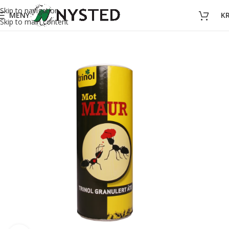
Skip to navigation
MENY
K
Skip to main content