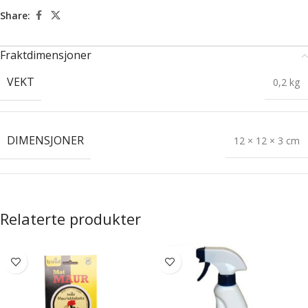
Share:
Fraktdimensjoner
VEKT
0,2 kg
DIMENSJONER
12 × 12 × 3 cm
Relaterte produkter