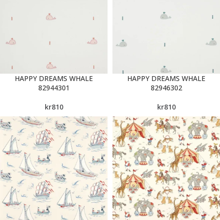
HAPPY DREAMS WHALE
HAPPY DREAMS WHALE
82944301
82946302
kr
810
kr
810