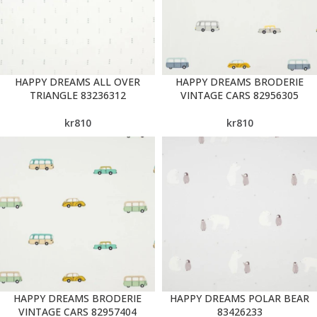
HAPPY DREAMS ALL OVER
HAPPY DREAMS BRODERIE
TRIANGLE 83236312
VINTAGE CARS 82956305
kr
810
kr
810
HAPPY DREAMS BRODERIE
HAPPY DREAMS POLAR BEAR
VINTAGE CARS 82957404
83426233