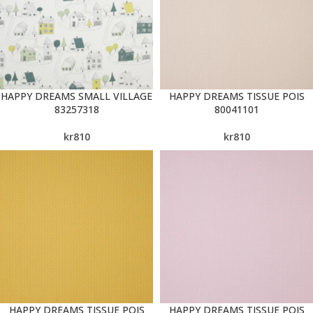
HAPPY DREAMS SMALL VILLAGE
HAPPY DREAMS TISSUE POIS
83257318
80041101
kr
810
kr
810
HAPPY DREAMS TISSUE POIS
HAPPY DREAMS TISSUE POIS