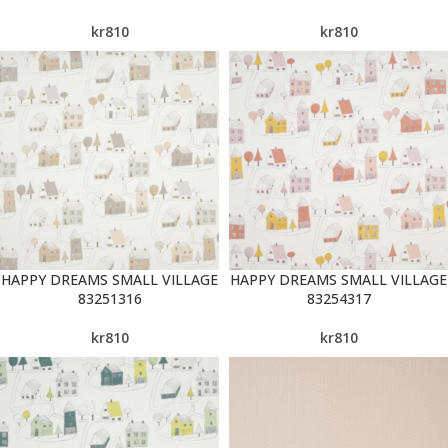
kr
810
kr
810
HAPPY DREAMS SMALL VILLAGE
HAPPY DREAMS SMALL VILLAGE
83251316
83254317
kr
810
kr
810