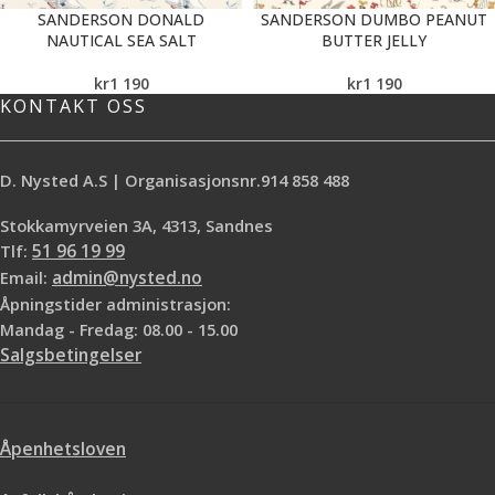
SANDERSON DONALD
SANDERSON DUMBO PEANUT
NAUTICAL SEA SALT
BUTTER JELLY
kr
1 190
kr
1 190
KONTAKT OSS
D. Nysted A.S | Organisasjonsnr.914 858 488
Stokkamyrveien 3A, 4313, Sandnes
Tlf:
51 96 19 99
Email:
admin@nysted.no
Åpningstider administrasjon:
Mandag - Fredag: 08.00 - 15.00
Salgsbetingelser
Åpenhetsloven