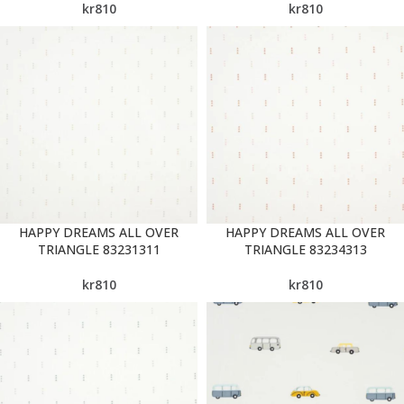
kr
810
kr
810
HAPPY DREAMS ALL OVER
HAPPY DREAMS ALL OVER
TRIANGLE 83231311
TRIANGLE 83234313
kr
810
kr
810