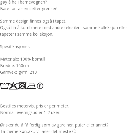
gøy å ha i barnevognen?
Bare fantasien setter grenser!
Samme design finnes også i tapet.
Også fin å kombinere med andre tekstiler i samme kolleksjon eller
tapeter i samme kolleksjon.
Spesifikasjoner:
Materiale: 100% bomull
Bredde: 160cm
Garnvekt g/m²: 210
Bestilles metervis, pris er per meter.
Normal leveringstid er 1-2 uker.
Ønsker du å få ferdig søm av gardiner, puter eller annet?
Ta gjerne
kontakt
, vi lager det meste 🙂