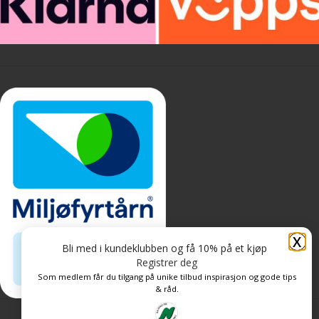
X
Bli med i kundeklubben og få 10% på et kjøp
Registrer deg
Som medlem får du tilgang på unike tilbud inspirasjon og gode tips
& råd.
Personvern og informasjonskapsler