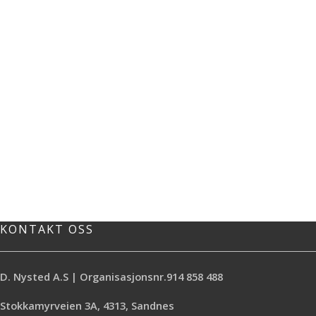
KONTAKT OSS
D. Nysted A.S | Organisasjonsnr.914 858 488
Stokkamyrveien 3A, 4313, Sandnes