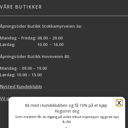
VÅRE BUTIKKER
Åpningstider Butikk Stokkamyrveien 3a:
Mandag – Fredag: 08.00 – 20.00
Lørdag: 10.00 – 16.00
Åpningstider Butikk Hoveveien 80:
Mandag- : 09.00 – 19.00
Lørdag: 10.00 – 15.00
Nysted Kundeklubb
Vil du leie hos oss?
X
Bli med i kundeklubben og få 10% på et kjøp
Registrer deg
Som medlem får du tilgang på unike tilbud inspirasjon og gode tips
& råd.