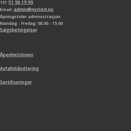
Tlf:
51 96 19 99
Email:
admin@nysted.no
Åpningstider administrasjon:
Mandag - Fredag: 08.00 - 15.00
Salgsbetingelser
Åpenhetsloven
Avfallshåndtering
Sertifiseringer