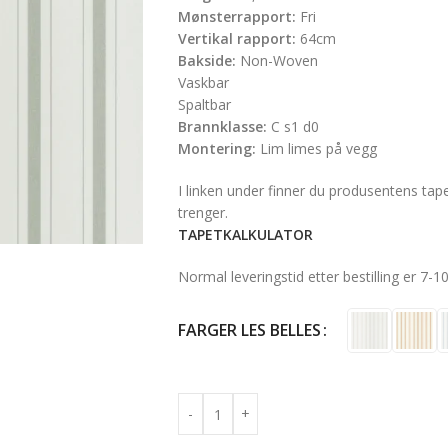
Mønsterrapport:
Fri
Vertikal rapport:
64cm
Bakside:
Non-Woven
Vaskbar
Spaltbar
Brannklasse:
C s1 d0
Montering:
Lim limes på vegg
I linken under finner du produsentens tapet
trenger.
TAPETKALKULATOR
Normal leveringstid etter bestilling er 7-1
FARGER LES BELLES