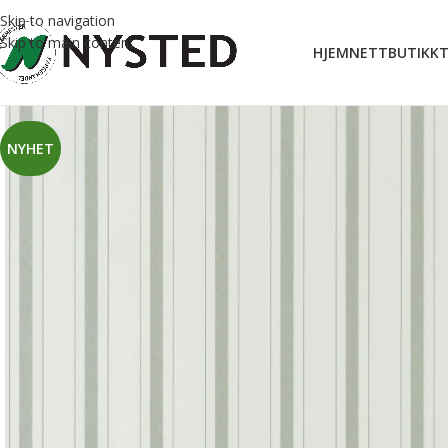
Skip to navigation
Skip to main content
HJEM
NETTBUTIKK
T
NYHET