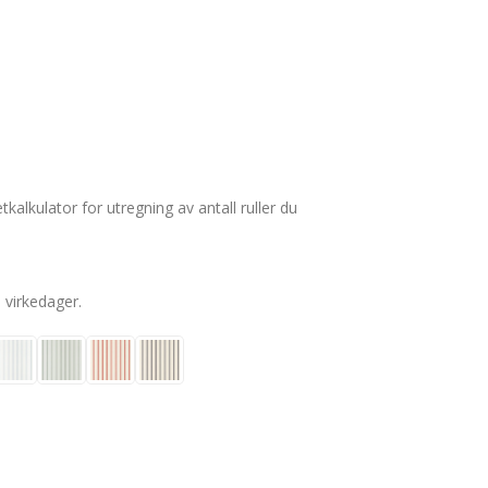
kalkulator for utregning av antall ruller du
0 virkedager.