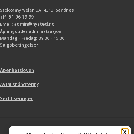
Stokkamyrveien 3A, 4313, Sandnes
Tlf:
51 96 19 99
Email:
admin@nysted.no
Åpningstider administrasjon:
Mandag - Fredag: 08.00 - 15.00
Salgsbetingelser
Åpenhetsloven
Avfallshåndtering
Sertifiseringer
X