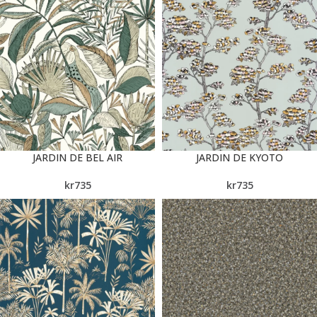
JARDIN DE BEL AIR
JARDIN DE KYOTO
kr
735
kr
735