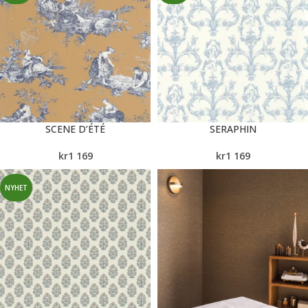
SCENE D’ÉTÉ
SERAPHIN
kr
1 169
kr
1 169
NYHET