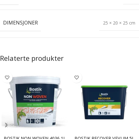
DIMENSJONER
25 × 20 × 25 cm
Relaterte produkter
BOSTIK NON WOVEN 4036 1L
BOSTIK RECOVER VEVLIM 5L