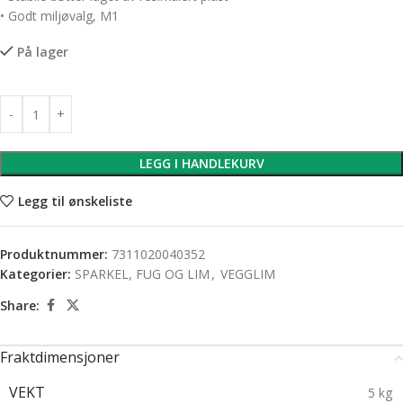
• Godt miljøvalg, M1
På lager
LEGG I HANDLEKURV
Legg til ønskeliste
Produktnummer:
7311020040352
Kategorier:
SPARKEL, FUG OG LIM
,
VEGGLIM
Share:
Fraktdimensjoner
VEKT
5 kg