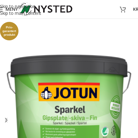
Skip to navigation
MENY
K
Skip to main content
Pris-
garantert
produkt