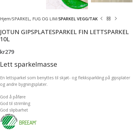
Hjem
SPARKEL, FUG OG LIM
SPARKEL VEGG/TAK
JOTUN GIPSPLATESPARKEL FIN LETTSPARKEL
10L
kr
279
Lett sparkelmasse
En lettsparkel som benyttes til skjøt- og flekksparkling på gipsplater
og andre bygningsplater.
God å påføre
God til strimling
God slipbarhet