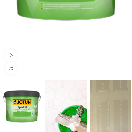
Se video
Forstørr bilde