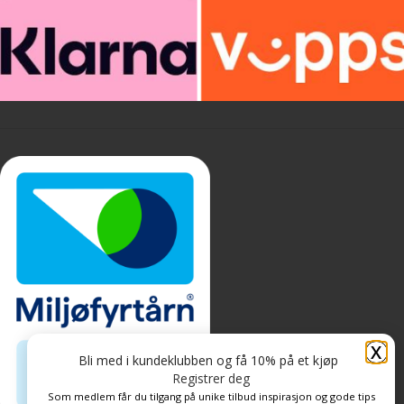
X
Bli med i kundeklubben og få 10% på et kjøp
Registrer deg
Som medlem får du tilgang på unike tilbud inspirasjon og gode tips