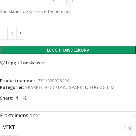
Kan skrues og spikres etter herding.
LEGG I HANDLEKURV
Legg til ønskeliste
Produktnummer:
7311020028404
Kategorier:
SPARKEL VEGG/TAK
,
SPARKEL, FUG OG LIM
Share:
Fraktdimensjoner
VEKT
2 kg