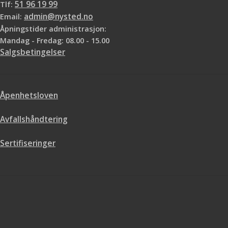
Tlf:
51 96 19 99
Email:
admin@nysted.no
Åpningstider administrasjon:
Mandag - Fredag: 08.00 - 15.00
Salgsbetingelser
Åpenhetsloven
Avfallshåndtering
Sertifiseringer