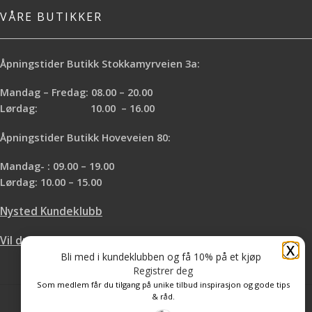
VÅRE BUTIKKER
Åpningstider Butikk Stokkamyrveien 3a:
Mandag – Fredag: 08.00 – 20.00
Lørdag: 10.00 – 16.00
Åpningstider Butikk Hoveveien 80:
Mandag- : 09.00 – 19.00
Lørdag: 10.00 – 15.00
Nysted Kundeklubb
Vil du leie hos oss?
X
Bli med i kundeklubben og få 10% på et kjøp
Registrer deg
Som medlem får du tilgang på unike tilbud inspirasjon og gode tips
& råd.