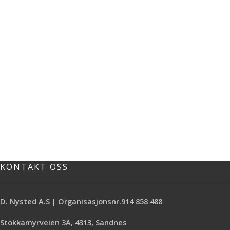
KONTAKT OSS
D. Nysted A.S | Organisasjonsnr.914 858 488
Stokkamyrveien 3A, 4313, Sandnes