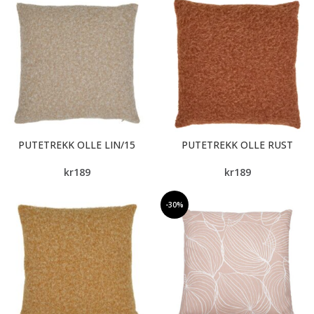
PUTETREKK OLLE LIN/15
PUTETREKK OLLE RUST
kr
189
kr
189
-30%