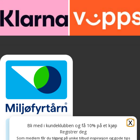
X
Bli med i kundeklubben og få 10% på et kjøp
Registrer deg
Som medlem får du tilgang på unike tilbud inspirasjon og gode tips