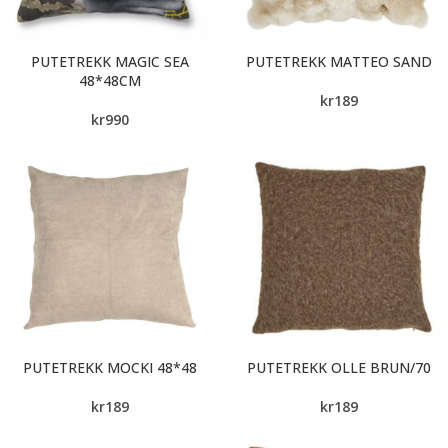
PUTETREKK MAGIC SEA
PUTETREKK MATTEO SAND
48*48CM
kr
189
kr
990
PUTETREKK MOCKI 48*48
PUTETREKK OLLE BRUN/70
kr
189
kr
189