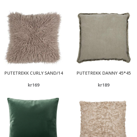
PUTETREKK CURLY SAND/14
PUTETREKK DANNY 45*45
kr
169
kr
189