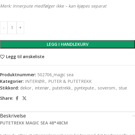
Merk: Innerpute medfølger ikke – kan kjøpes separat
LEGG I HANDLEKURV
Legg til ønskeliste
Produktnummer:
502706_magic sea
Kategorier:
INTERIØR
,
PUTER & PUTETREKK
Stikkord:
dekor
,
interiør
,
putetrekk
,
pyntepute
,
soverom
,
stue
Share:
Beskrivelse
PUTETREKK MAGIC SEA 48*48CM