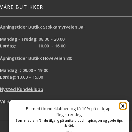
VÅRE BUTIKKER
Åpningstider Butikk Stokkamyrveien 3a:
Mandag – Fredag: 08.00 – 20.00
Lørdag: 10.00 – 16.00
Åpningstider Butikk Hoveveien 80:
Mandag- : 09.00 – 19.00
Lørdag: 10.00 – 15.00
Nysted Kundeklubb
Vil du leie hos oss?
X
Bli med i kundeklubben og få 10% på et kjøp
Registrer deg
Som medlem får du tilgang på unike tilbud inspirasjon og gode tips
& råd.