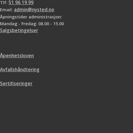
Tlf:
51 96 19 99
Email:
admin@nysted.no
Åpningstider administrasjon:
Mandag - Fredag: 08.00 - 15.00
Salgsbetingelser
Åpenhetsloven
Avfallshåndtering
Sertifiseringer