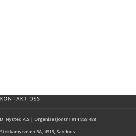
KONTAKT OSS
D. Nysted A.S | Organisasjonsnr.914 858 488
Stokkamyrveien 3A, 4313, Sandnes