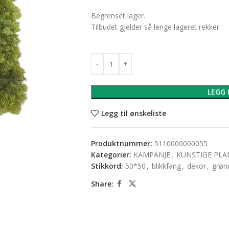
Begrenset lager.
Tilbudet gjelder så lenge lageret rekker
LEGG 
Legg til ønskeliste
Produktnummer:
5110000000055
Kategorier:
KAMPANJE
,
KUNSTIGE PLA
Stikkord:
50*50
,
blikkfang
,
dekor
,
grøn
Share: