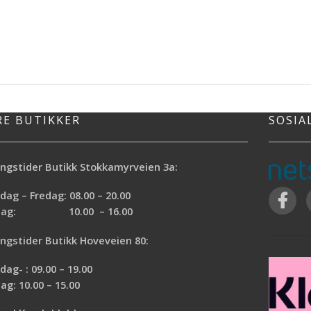
RE BUTIKKER
SOSIA
ngstider Butikk Stokkamyrveien 3a:
ag – Fredag: 08.00 – 20.00
rdag: 10.00 – 16.00
ngstider Butikk Hoveveien 80:
ag- : 09.00 – 19.00
ag: 10.00 – 15.00