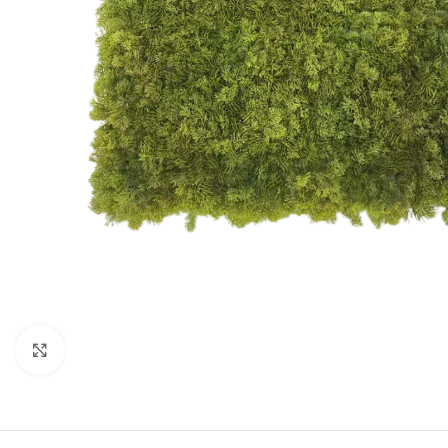
Forstørr bilde