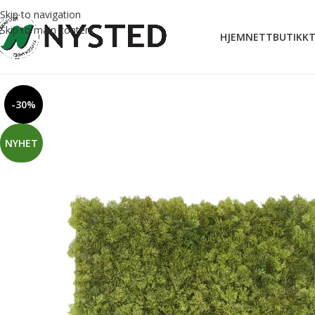
Skip to navigation
Skip to main content
HJEM
NETTBUTIKK
T
-30%
NYHET