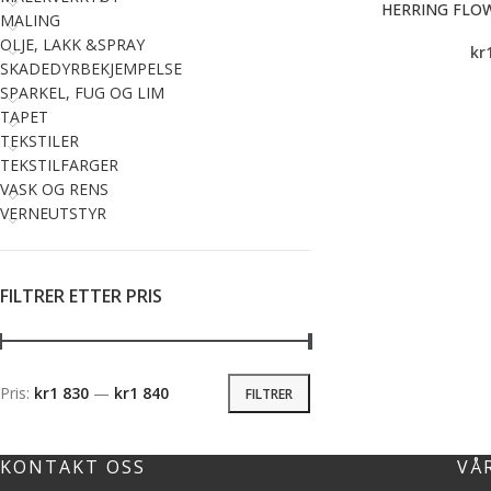
HERRING FLOW
MALING
OLJE, LAKK &SPRAY
kr
SKADEDYRBEKJEMPELSE
SPARKEL, FUG OG LIM
TAPET
TEKSTILER
TEKSTILFARGER
VASK OG RENS
VERNEUTSTYR
FILTRER ETTER PRIS
Pris:
kr1 830
—
kr1 840
FILTRER
KONTAKT OSS
VÅ