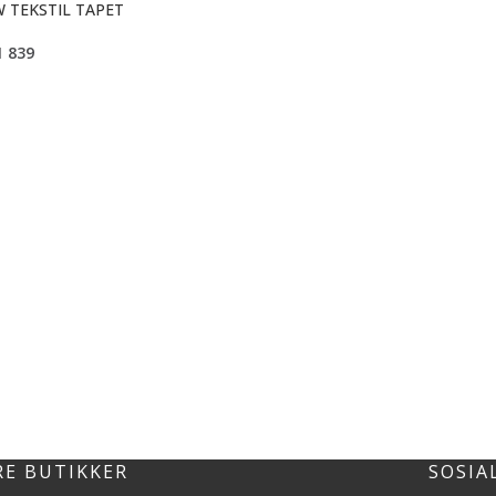
 TEKSTIL TAPET
1 839
RE BUTIKKER
SOSIA