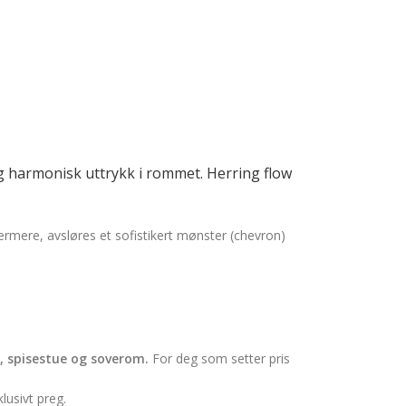
og harmonisk uttrykk i rommet. Herring flow
rmere, avsløres et sofistikert mønster (chevron)
, spisestue og soverom.
For deg som setter pris
lusivt preg.