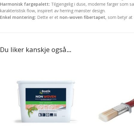
Harmonisk fargepalett:
Tilgjengelig i duse, moderne farger som sal
karakteristisk flow, inspirert av herring mønster design.
Enkel montering:
Dette er et
non-woven fibertapet
, som betyr at 
Du liker kanskje også…