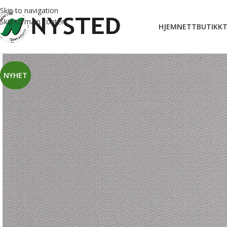
Skip to navigation
Skip to main content
HJEM
NETTBUTIKK
T
NYHET