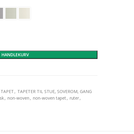
I HANDLEKURV
TAPET
,
TAPETER TIL STUE, SOVEROM, GANG
isk
,
non-woven
,
non-woven tapet
,
ruter
,