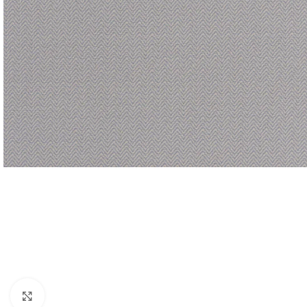
Forstørr bilde