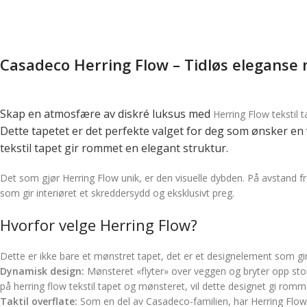
Casadeco Herring Flow – Tidløs eleganse
Skap en atmosfære av diskré luksus med
Herring Flow tekstil 
Dette tapetet er det perfekte valget for deg som ønsker en
tekstil tapet gir rommet en elegant struktur.
Det som gjør Herring Flow unik, er den visuelle dybden. På avstand 
som gir interiøret et skreddersydd og eksklusivt preg.
Hvorfor velge Herring Flow?
Dette er ikke bare et mønstret tapet, det er et designelement som gi
Dynamisk design:
Mønsteret «flyter» over veggen og bryter opp stor
på herring flow tekstil tapet og mønsteret, vil dette designet gi romme
Taktil overflate:
Som en del av Casadeco-familien, har Herring Flow te