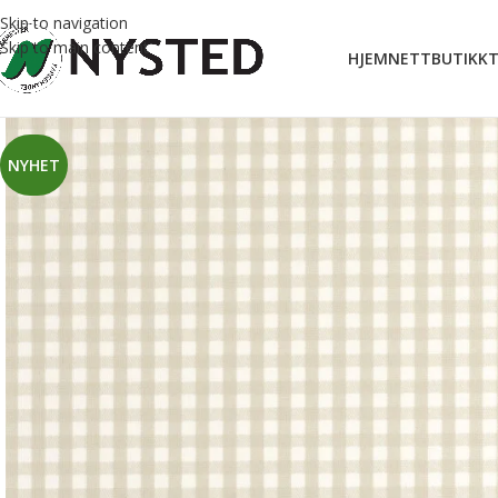
Skip to navigation
Skip to main content
HJEM
NETTBUTIKK
T
NYHET