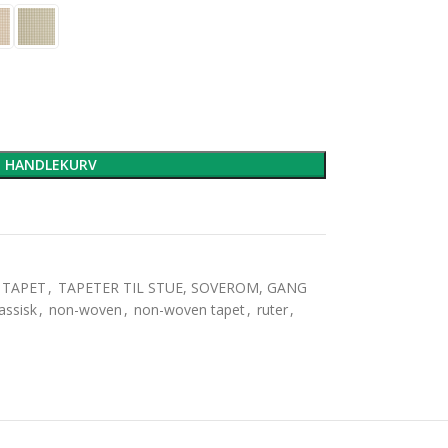
I HANDLEKURV
TAPET
,
TAPETER TIL STUE, SOVEROM, GANG
assisk
,
non-woven
,
non-woven tapet
,
ruter
,