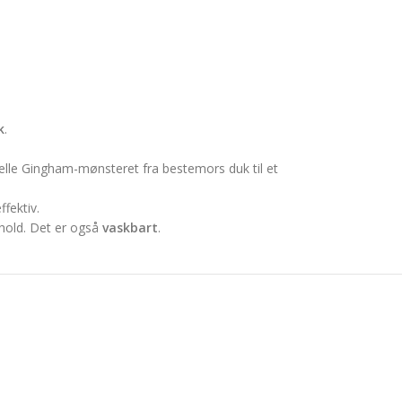
k
.
nelle Gingham-mønsteret fra bestemors duk til et
fektiv.
kehold. Det er også
vaskbart
.