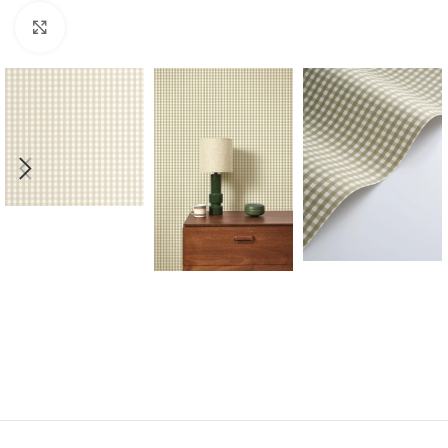
Forstørr bilde