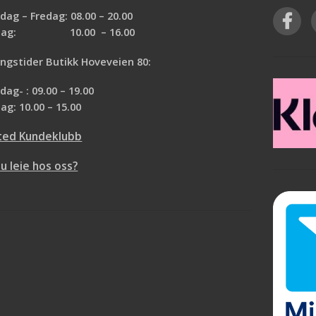
ag – Fredag: 08.00 – 20.00
rdag: 10.00 – 16.00
ngstider Butikk Hoveveien 80:
ag- : 09.00 – 19.00
ag: 10.00 – 15.00
ted Kundeklubb
du leie hos oss?