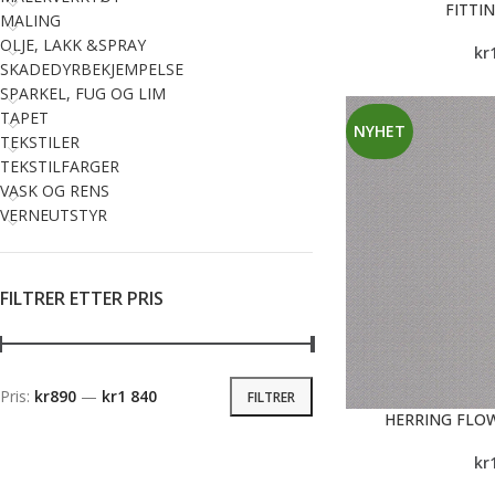
FITTI
MALING
OLJE, LAKK &SPRAY
kr
SKADEDYRBEKJEMPELSE
SPARKEL, FUG OG LIM
TAPET
NYHET
TEKSTILER
TEKSTILFARGER
VASK OG RENS
VERNEUTSTYR
FILTRER ETTER PRIS
Pris:
kr890
—
kr1 840
FILTRER
HERRING FLOW
kr