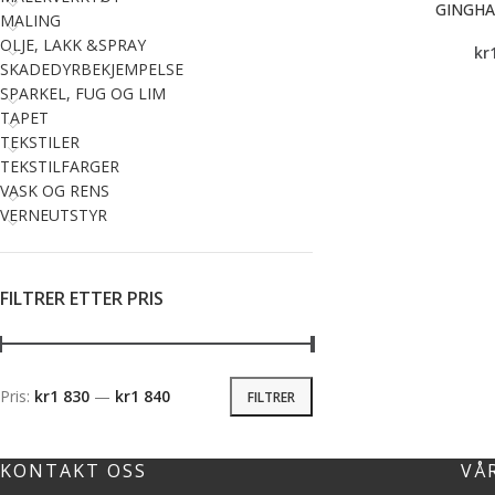
GINGH
MALING
OLJE, LAKK &SPRAY
kr
SKADEDYRBEKJEMPELSE
SPARKEL, FUG OG LIM
TAPET
TEKSTILER
TEKSTILFARGER
VASK OG RENS
VERNEUTSTYR
FILTRER ETTER PRIS
Pris:
kr1 830
—
kr1 840
FILTRER
KONTAKT OSS
VÅ