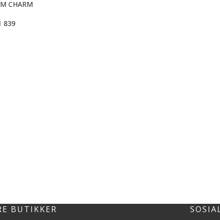
AM CHARM
1 839
RE BUTIKKER
SOSIA