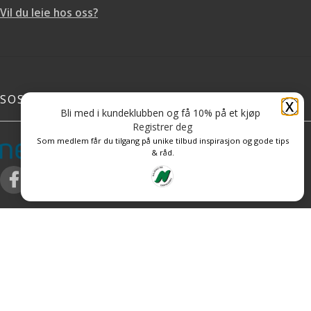
Vil du leie hos oss?
SOSIALE MEDIER
X
Bli med i kundeklubben og få 10% på et kjøp
Registrer deg
Som medlem får du tilgang på unike tilbud inspirasjon og gode tips
& råd.