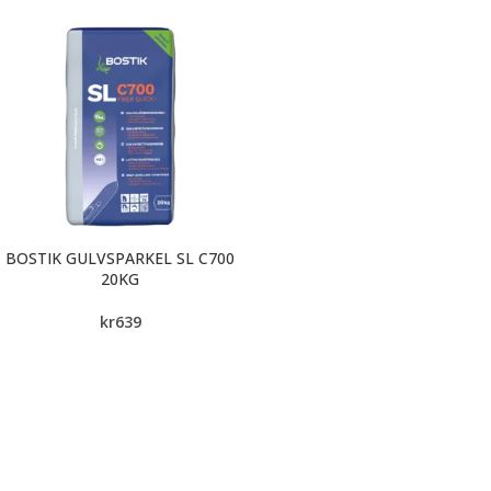
BOSTIK GULVSPARKEL SL C700
20KG
kr
639