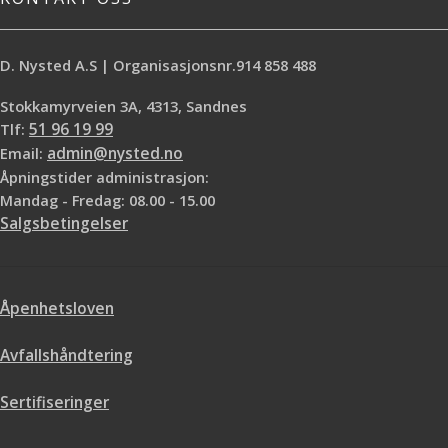
D. Nysted A.S | Organisasjonsnr.914 858 488
Stokkamyrveien 3A, 4313, Sandnes
Tlf:
51 96 19 99
Email:
admin@nysted.no
Åpningstider administrasjon:
Mandag - Fredag: 08.00 - 15.00
Salgsbetingelser
Åpenhetsloven
Avfallshåndtering
Sertifiseringer