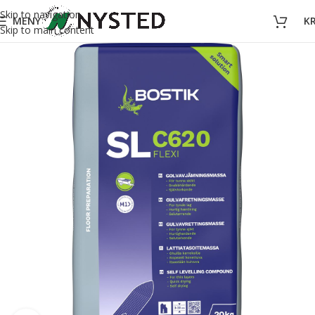
Skip to navigation
MENY
K
Skip to main content