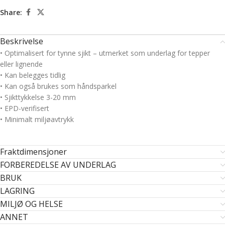
Share:
Beskrivelse
• Optimalisert for tynne sjikt – utmerket som underlag for tepper
eller lignende
• Kan belegges tidlig
• Kan også brukes som håndsparkel
• Sjikttykkelse 3-20 mm
• EPD-verifisert
• Minimalt miljøavtrykk
Fraktdimensjoner
FORBEREDELSE AV UNDERLAG
BRUK
LAGRING
MILJØ OG HELSE
ANNET