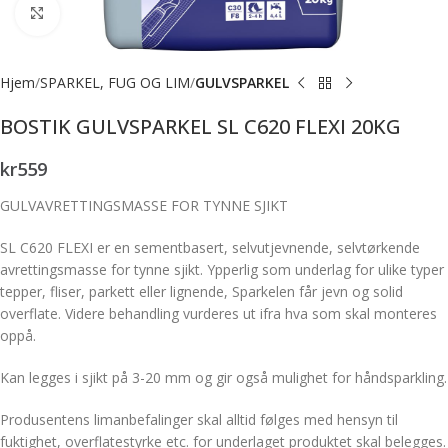
Forstørr bilde
Hjem
SPARKEL, FUG OG LIM
GULVSPARKEL
BOSTIK GULVSPARKEL SL C620 FLEXI 20KG
kr
559
GULVAVRETTINGSMASSE FOR TYNNE SJIKT
SL C620 FLEXI er en sementbasert, selvutjevnende, selvtørkende
avrettingsmasse for tynne sjikt. Ypperlig som underlag for ulike typer
tepper, fliser, parkett eller lignende, Sparkelen får jevn og solid
overflate. Videre behandling vurderes ut ifra hva som skal monteres
oppå.
Kan legges i sjikt på 3-20 mm og gir også mulighet for håndsparkling.
Produsentens limanbefalinger skal alltid følges med hensyn til
fuktighet, overflatestyrke etc. for underlaget produktet skal belegges.