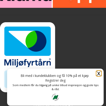
X
Bli med i kundeklubben og få 10% på et kjøp
Registrer deg
Som medlem får du tilgang på unike tilbud inspirasjon og gode tips
& råd.
Personvern og informasjonskapsler
Levert av: CoreTrek AS