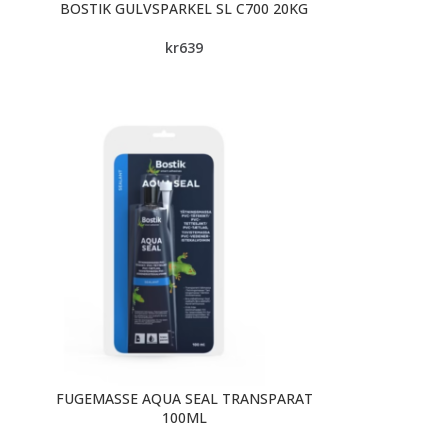
BOSTIK GULVSPARKEL SL C700 20KG
kr
639
FUGEMASSE AQUA SEAL TRANSPARAT
100ML