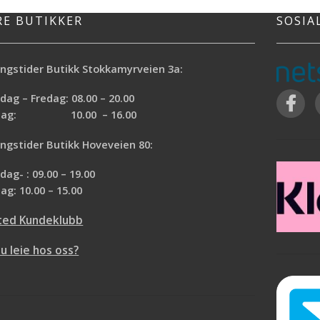
RE BUTIKKER
SOSIA
ngstider Butikk Stokkamyrveien 3a:
ag – Fredag: 08.00 – 20.00
rdag: 10.00 – 16.00
ngstider Butikk Hoveveien 80:
ag- : 09.00 – 19.00
ag: 10.00 – 15.00
ted Kundeklubb
du leie hos oss?