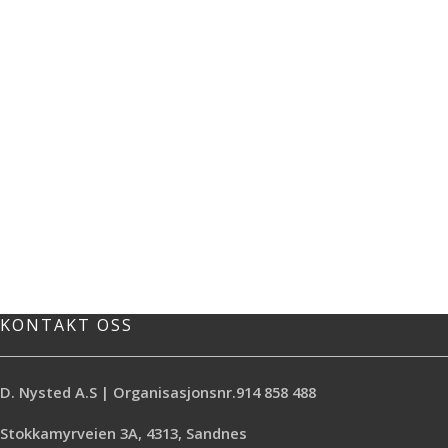
KONTAKT OSS
D. Nysted A.S | Organisasjonsnr.914 858 488
Stokkamyrveien 3A, 4313, Sandnes