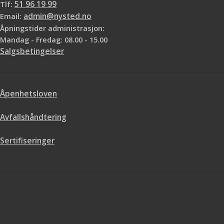
Tlf:
51 96 19 99
Email:
admin@nysted.no
Åpningstider administrasjon:
Mandag - Fredag: 08.00 - 15.00
Salgsbetingelser
Åpenhetsloven
Avfallshåndtering
Sertifiseringer