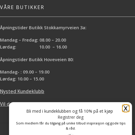
VÅRE BUTIKKER
Åpningstider Butikk Stokkamyrveien 3a:
Mandag – Fredag: 08.00 – 20.00
Lørdag: 10.00 – 16.00
Åpningstider Butikk Hoveveien 80:
Mandag- : 09.00 – 19.00
Lørdag: 10.00 – 15.00
Nysted Kundeklubb
Vil du leie hos oss?
X
Bli med i kundeklubben og få 10% på et kjøp
Registrer deg
Som medlem får du tilgang på unike tilbud inspirasjon og gode tips
& råd.