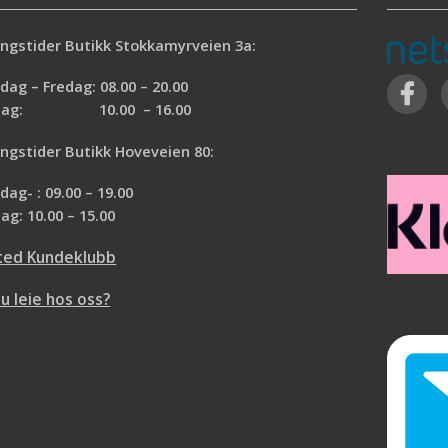
ngstider Butikk Stokkamyrveien 3a:
ag – Fredag: 08.00 – 20.00
rdag: 10.00 – 16.00
ngstider Butikk Hoveveien 80:
ag- : 09.00 – 19.00
ag: 10.00 – 15.00
ted Kundeklubb
du leie hos oss?