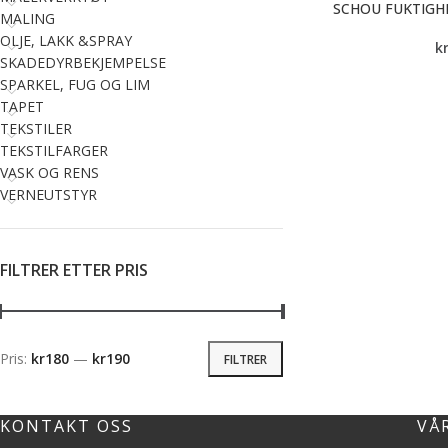
SCHOU FUKTIGH
MALING
OLJE, LAKK &SPRAY
k
SKADEDYRBEKJEMPELSE
SPARKEL, FUG OG LIM
TAPET
TEKSTILER
TEKSTILFARGER
VASK OG RENS
VERNEUTSTYR
FILTRER ETTER PRIS
Pris:
kr180
—
kr190
FILTRER
KONTAKT OSS
VÅ