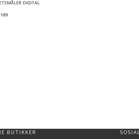
ETSMÅLER DIGITAL
r
189
RE BUTIKKER
SOSIA