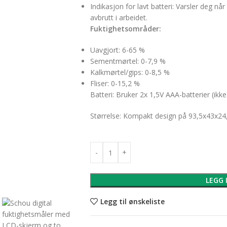
Indikasjon for lavt batteri: Varsler deg når d
avbrutt i arbeidet.
Fuktighetsområder:
Uavgjort: 6-65 %
Sementmørtel: 0-7,9 %
Kalkmørtel/gips: 0-8,5 %
Fliser: 0-15,2 %
Batteri: Bruker 2x 1,5V AAA-batterier (ikke 
Størrelse: Kompakt design på 93,5x43x24
LEGG 
Legg til ønskeliste