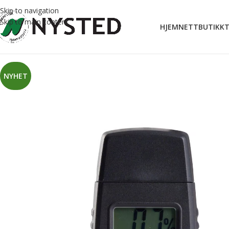
Skip to navigation
Skip to main content
HJEM
NETTBUTIKK
T
NYHET