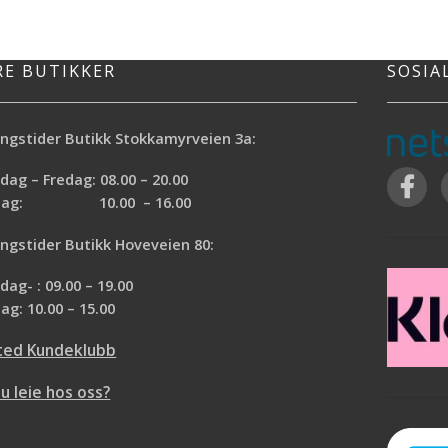
RE BUTIKKER
SOSIA
ngstider Butikk Stokkamyrveien 3a:
ag – Fredag: 08.00 – 20.00
rdag: 10.00 – 16.00
ngstider Butikk Hoveveien 80:
ag- : 09.00 – 19.00
ag: 10.00 – 15.00
ted Kundeklubb
du leie hos oss?