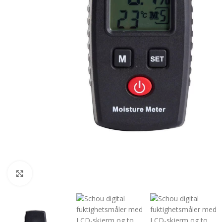
Forstørr bilde