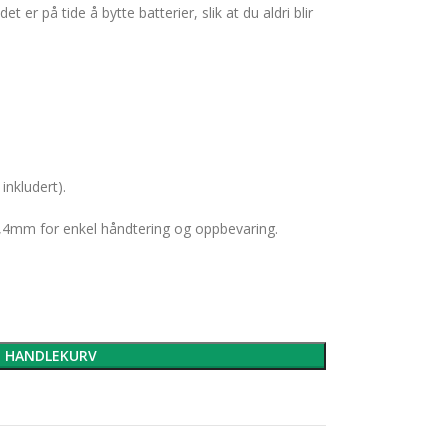
et er på tide å bytte batterier, slik at du aldri blir
inkludert).
,4mm for enkel håndtering og oppbevaring.
I HANDLEKURV