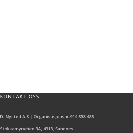
KONTAKT OSS
D. Nysted A.S | Organisasjonsnr.914 858 488
Stokkamyrveien 3A, 4313, Sandnes