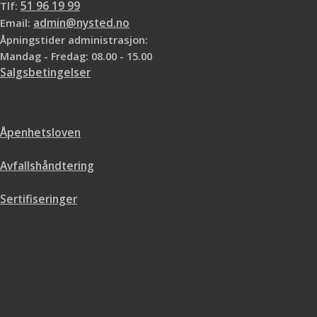
Tlf:
51 96 19 99
Email:
admin@nysted.no
Åpningstider administrasjon:
Mandag - Fredag: 08.00 - 15.00
Salgsbetingelser
Åpenhetsloven
Avfallshåndtering
Sertifiseringer