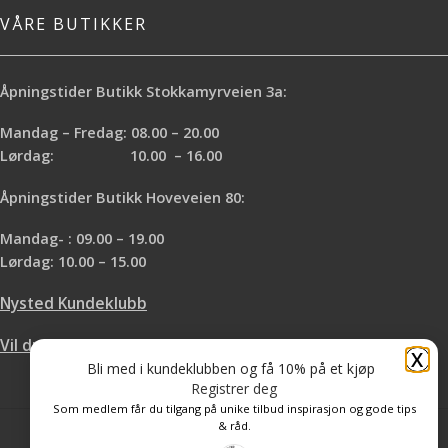
VÅRE BUTIKKER
Åpningstider Butikk Stokkamyrveien 3a:
Mandag – Fredag: 08.00 – 20.00
Lørdag: 10.00 – 16.00
Åpningstider Butikk Hoveveien 80:
Mandag- : 09.00 – 19.00
Lørdag: 10.00 – 15.00
Nysted Kundeklubb
Vil du leie hos oss?
X
Bli med i kundeklubben og få 10% på et kjøp
Registrer deg
Som medlem får du tilgang på unike tilbud inspirasjon og gode tips
& råd.