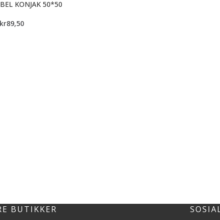
BEL KONJAK 50*50
kr
89,50
RE BUTIKKER
SOSIA