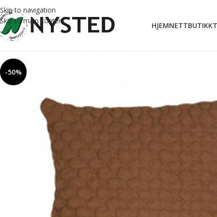
Skip to navigation
Skip to main content
HJEM
NETTBUTIKK
T
-50%