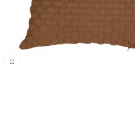
Forstørr bilde