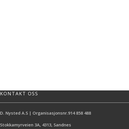
KONTAKT OSS
D. Nysted A.S | Organisasjonsnr.914 858 488
Stokkamyrveien 3A, 4313, Sandnes