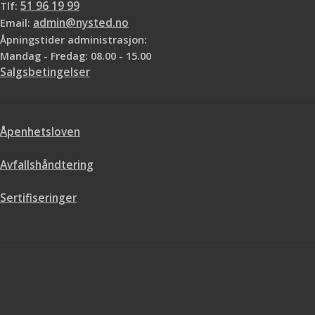
Tlf:
51 96 19 99
Email:
admin@nysted.no
Åpningstider administrasjon:
Mandag - Fredag: 08.00 - 15.00
Salgsbetingelser
Åpenhetsloven
Avfallshåndtering
Sertifiseringer