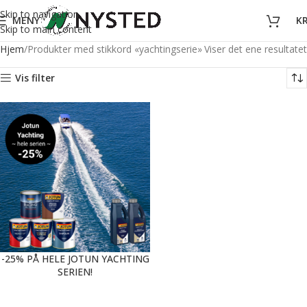
Skip to navigation
MENY
K
Skip to main content
Hjem
Produkter med stikkord «yachtingserie»
Viser det ene resultatet
Vis filter
-25% PÅ HELE JOTUN YACHTING
SERIEN!