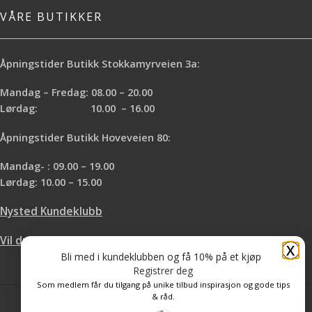
VÅRE BUTIKKER
Åpningstider Butikk Stokkamyrveien 3a:
Mandag – Fredag: 08.00 – 20.00
Lørdag: 10.00 – 16.00
Åpningstider Butikk Hoveveien 80:
Mandag- : 09.00 – 19.00
Lørdag: 10.00 – 15.00
Nysted Kundeklubb
Vil du leie hos oss?
X
Bli med i kundeklubben og få 10% på et kjøp
Registrer deg
Som medlem får du tilgang på unike tilbud inspirasjon og gode tips
& råd.