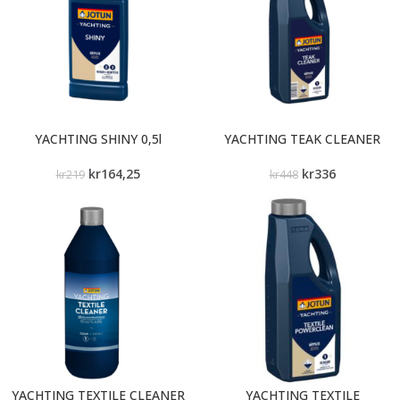
YACHTING SHINY 0,5l
YACHTING TEAK CLEANER
kr
164,25
kr
336
kr
219
kr
448
YACHTING TEXTILE CLEANER
YACHTING TEXTILE