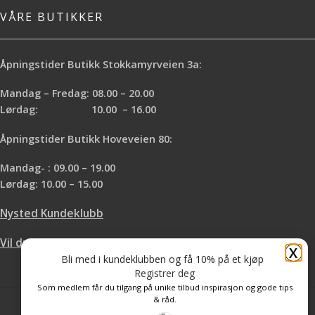
VÅRE BUTIKKER
Åpningstider Butikk Stokkamyrveien 3a:
Mandag – Fredag: 08.00 – 20.00
Lørdag: 10.00 – 16.00
Åpningstider Butikk Hoveveien 80:
Mandag- : 09.00 – 19.00
Lørdag: 10.00 – 15.00
Nysted Kundeklubb
Vil du leie hos oss?
X
Bli med i kundeklubben og få 10% på et kjøp
Registrer deg
Som medlem får du tilgang på unike tilbud inspirasjon og gode tips
& råd.