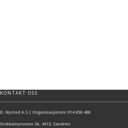
KONTAKT OSS
D. Nysted A.S | Organisasjonsnr.914 858 488
Stokkamyrveien 3A, 4313, Sandnes