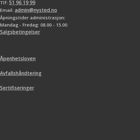
Tlf:
51 96 19 99
Email:
admin@nysted.no
Åpningstider administrasjon:
Mandag - Fredag: 08.00 - 15.00
Salgsbetingelser
Åpenhetsloven
Avfallshåndtering
Sertifiseringer