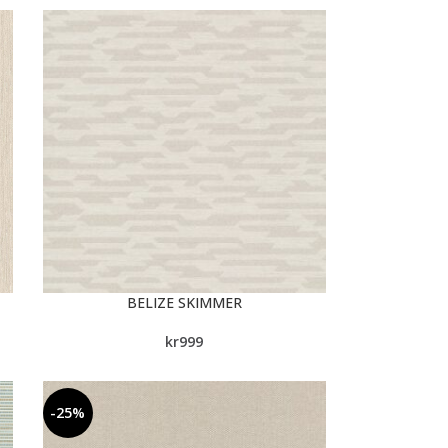
BELIZE SKIMMER
kr
999
-25%