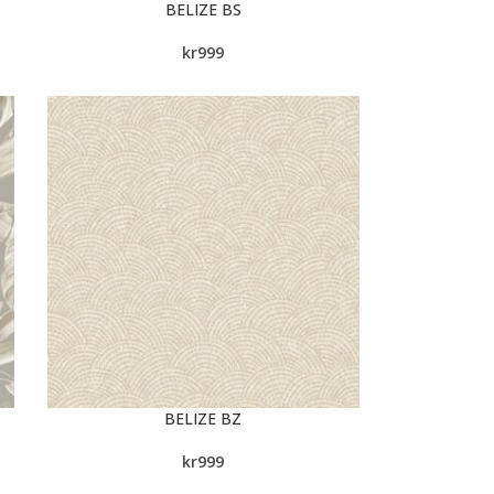
BELIZE BS
kr
999
BELIZE BZ
kr
999