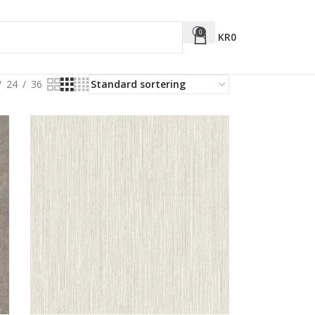
0
KR
0
24
36