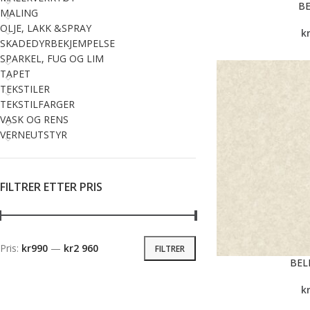
BE
MALING
OLJE, LAKK &SPRAY
k
SKADEDYRBEKJEMPELSE
SPARKEL, FUG OG LIM
TAPET
TEKSTILER
TEKSTILFARGER
VASK OG RENS
VERNEUTSTYR
FILTRER ETTER PRIS
Pris:
kr990
—
kr2 960
FILTRER
BEL
k