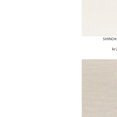
SHINOK
kr