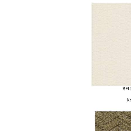
BEL
k