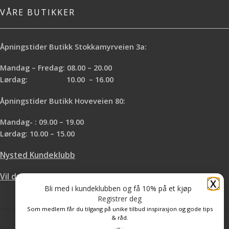
VÅRE BUTIKKER
Åpningstider Butikk Stokkamyrveien 3a:
Mandag – Fredag: 08.00 – 20.00
Lørdag: 10.00 – 16.00
Åpningstider Butikk Hoveveien 80:
Mandag- : 09.00 – 19.00
Lørdag: 10.00 – 15.00
Nysted Kundeklubb
Vil du leie hos oss?
X
Bli med i kundeklubben og få 10% på et kjøp
Registrer deg
Som medlem får du tilgang på unike tilbud inspirasjon og gode tips
& råd.