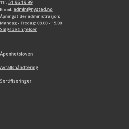
Tlf:
51 96 19 99
Email:
admin@nysted.no
Åpningstider administrasjon:
Mandag - Fredag: 08.00 - 15.00
Salgsbetingelser
Åpenhetsloven
Avfallshåndtering
Sertifiseringer