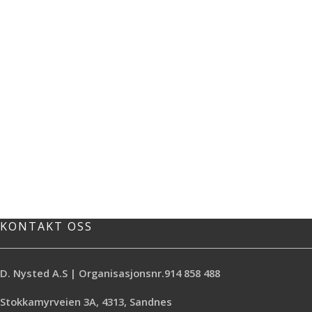
KONTAKT OSS
D. Nysted A.S | Organisasjonsnr.914 858 488
Stokkamyrveien 3A, 4313, Sandnes